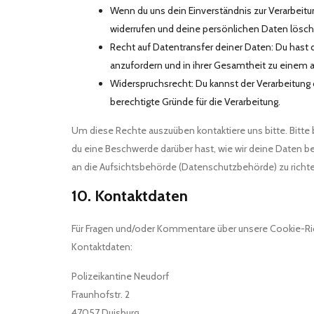
Wenn du uns dein Einverständnis zur Verarbeitu
widerrufen und deine persönlichen Daten lösch
Recht auf Datentransfer deiner Daten: Du hast 
anzufordern und in ihrer Gesamtheit zu einem a
Widerspruchsrecht: Du kannst der Verarbeitung
berechtigte Gründe für die Verarbeitung.
Um diese Rechte auszuüben kontaktiere uns bitte. Bitte
du eine Beschwerde darüber hast, wie wir deine Daten be
an die Aufsichtsbehörde (Datenschutzbehörde) zu richt
10. Kontaktdaten
Für Fragen und/oder Kommentare über unsere Cookie-Rich
Kontaktdaten:
Polizeikantine Neudorf
Fraunhofstr. 2
47057 Duisburg