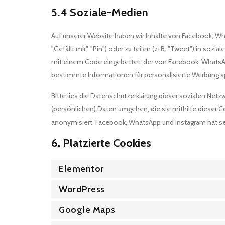
5.4 Soziale-Medien
Auf unserer Website haben wir Inhalte von Facebook, W
"Gefällt mir", "Pin") oder zu teilen (z. B. "Tweet") in so
mit einem Code eingebettet, der von Facebook, WhatsAp
bestimmte Informationen für personalisierte Werbung s
Bitte lies die Datenschutzerklärung dieser sozialen Netz
(persönlichen) Daten umgehen, die sie mithilfe dieser 
anonymisiert. Facebook, WhatsApp und Instagram hat sei
6. Platzierte Cookies
Elementor
WordPress
Google Maps