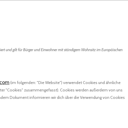
iert und gilt für Bürger und Einwohner mit ständigem Wohnsitz im Europäischen
f.com
(im folgenden: "Die Website") verwendet Cookies und ähnliche
 unter "Cookies" zusammengefasst). Cookies werden außerdem von uns
ehendem Dokument informieren wir dich über die Verwendung von Cookies