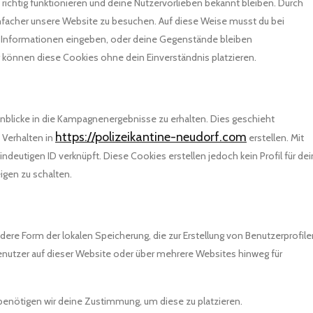
e richtig funktionieren und deine Nutzervorlieben bekannt bleiben. Durch
infacher unsere Website zu besuchen. Auf diese Weise musst du bei
n Informationen eingeben, oder deine Gegenstände bleiben
r können diese Cookies ohne dein Einverständnis platzieren.
nblicke in die Kampagnenergebnisse zu erhalten. Dies geschieht
https://polizeikantine-neudorf.com
 Verhalten in
erstellen. Mit
ndeutigen ID verknüpft. Diese Cookies erstellen jedoch kein Profil für dei
igen zu schalten.
dere Form der lokalen Speicherung, die zur Erstellung von Benutzerprofile
utzer auf dieser Website oder über mehrere Websites hinweg für
 benötigen wir deine Zustimmung, um diese zu platzieren.