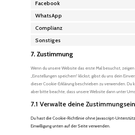
Facebook
WhatsApp
Complianz
Sonstiges
7. Zustimmung
Wenn du unsere Website das erste Mal besuchst, zeigen w
„Einstellungen speichern“ klickst, gibst du uns dein Einv
dieser Cookie-Erklärung beschrieben zu verwenden. Du 
aber bitte beachte, dass unsere Website dann unter Umst
7.1 Verwalte deine Zustimmungsein
Du hast die Cookie-Richtlinie ohne Javascript-Unterstü
Einwilligung unten auf der Seite verwenden.