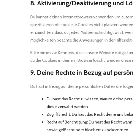
8. Aktivierung/Deaktivierung und L
Du kannst deinen Internetbrowser verwenden um autom
spezifizieren ob spezielle Cookies nicht platziert werden
einzurichten, dass du jedes Mal benachrichtigt wirst, wen
Möglichkeiten beachte die Anweisungen in der Hilfesekt
Bitte nimm zur Kenntnis, dass unsere Website möglicherwe
du die Cookies in deinem Browser löscht, werden diese 
9. Deine Rechte in Bezug auf persö
Du hast in Bezug auf deine persönlichen Daten die folg
Du hast das Recht zu wissen, warum deine pers
diese verwahrt werden.
Zugriffsrecht: Du hast das Recht deine uns be
Recht auf Berichtigung: Du hast das Recht wann
sowie gelöscht oder blockiert zu bekommen.