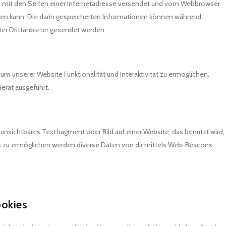
sam mit den Seiten einer Internetadresse versendet und vom Webbrowser
en kann. Die darin gespeicherten Informationen können während
er Drittanbieter gesendet werden.
 um unserer Website Funktionalität und Interaktivität zu ermöglichen.
erät ausgeführt.
 unsichtbares Textfragment oder Bild auf einer Website, das benutzt wird,
s zu ermöglichen werden diverse Daten von dir mittels Web-Beacons
ookies