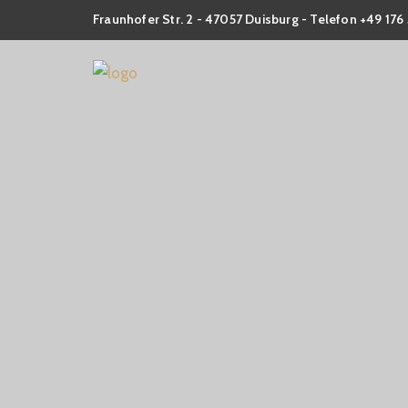
Fraunhofer Str. 2 - 47057 Duisburg - Telefon +49 17