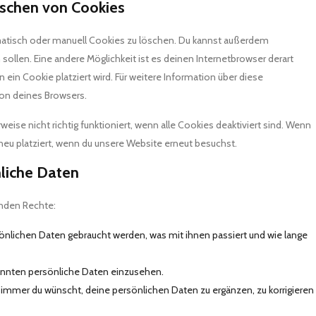
öschen von Cookies
atisch oder manuell Cookies zu löschen. Du kannst außerdem
 sollen. Eine andere Möglichkeit ist es deinen Internetbrowser derart
n ein Cookie platziert wird. Für weitere Information über diese
ion deines Browsers.
ise nicht richtig funktioniert, wenn alle Cookies deaktiviert sind. Wenn
neu platziert, wenn du unsere Website erneut besuchst.
nliche Daten
enden Rechte:
önlichen Daten gebraucht werden, was mit ihnen passiert und wie lange
kannten persönliche Daten einzusehen.
 immer du wünscht, deine persönlichen Daten zu ergänzen, zu korrigieren