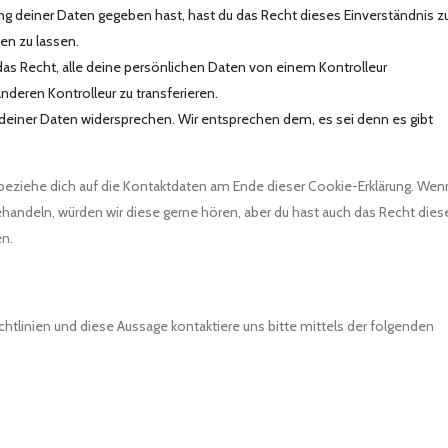
ng deiner Daten gegeben hast, hast du das Recht dieses Einverständnis z
en zu lassen.
das Recht, alle deine persönlichen Daten von einem Kontrolleur
nderen Kontrolleur zu transferieren.
 deiner Daten widersprechen. Wir entsprechen dem, es sei denn es gibt
 beziehe dich auf die Kontaktdaten am Ende dieser Cookie-Erklärung. Wen
handeln, würden wir diese gerne hören, aber du hast auch das Recht dies
en.
tlinien und diese Aussage kontaktiere uns bitte mittels der folgenden