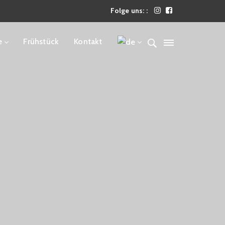
Folge uns: :
e
Frühstück
Kontakt